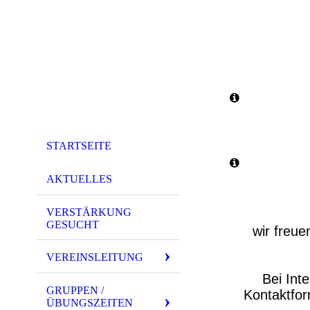
STARTSEITE
AKTUELLES
VERSTÄRKUNG
GESUCHT
wir freu
VEREINSLEITUNG
Bei Int
GRUPPEN /
Kontaktfor
ÜBUNGSZEITEN