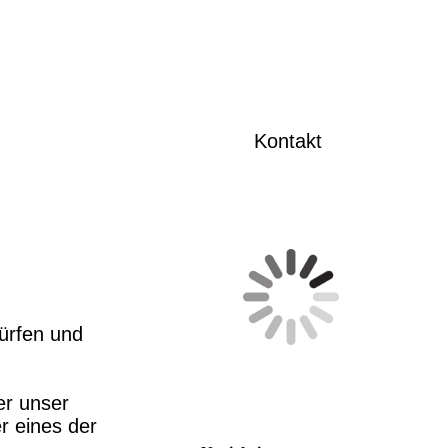
Kontakt
ürfen und
er unser
r eines der