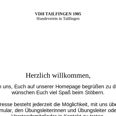
VDH TAILFINGEN 1905
Hundeverein in Tailfingen
Herzlich willkommen,
en uns, Euch auf unserer Homepage begrüßen zu d
wünschen Euch viel Spaß beim Stöbern.
eresse besteht jederzeit die Möglichkeit, mit uns üb
mular, den Übungsleiterinnen und Übungsleiter ode