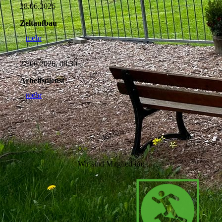
28.06.2026
Zeltaufbau
mehr
27.06.2026, 08:30
Arbeitsdienst
mehr
Wir sind Mitglied im: